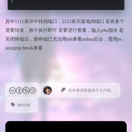
其中1111表示中转鸡端口，2222表示落地鸡端口 若有多个
需要转发，挨个执行即可 若要进行查看，输入jobs指令 若
关闭终端后，新终端已无法用job来看nohup后台，需用ps -
aux|grep brook来看
此作者没有提供个人介绍。
BROOK