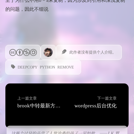
至于为什么不用b = a来复制，因为涉及到引用和深浅复制
的问题，因此不细说
此作者没有提供个人介绍。
DEEPCOPY
PYTHON
REMOVE
上一篇文章
下一篇文章
brook中转最新方法（脚本不行以后）
wordpress后台优化
这两个过早的品尝了人世沧桑的孩子一见如故。——J.K.罗