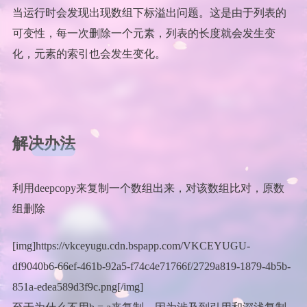
当运行时会发现出现数组下标溢出问题。这是由于列表的
可变性，每一次删除一个元素，列表的长度就会发生变
化，元素的索引也会发生变化。
解决办法
利用deepcopy来复制一个数组出来，对该数组比对，原数
组删除
[img]https://vkceyugu.cdn.bspapp.com/VKCEYUGU-
df9040b6-66ef-461b-92a5-f74c4e71766f/2729a819-1879-4b5b-
851a-edea589d3f9c.png[/img]