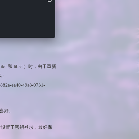
和 libssl）时，由于重新
续：
882e-ea40-49a8-9731-
喜好。
或者设置了密钥登录，最好保