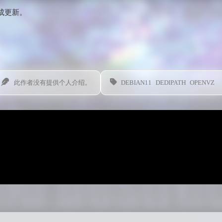
成更新。
此作者没有提供个人介绍。
DEBIAN11
DEDIPATH
OPENVZ