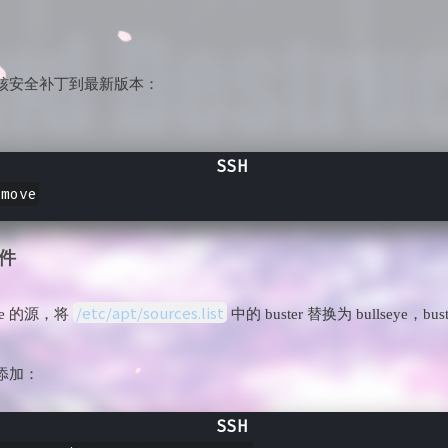
核安全补丁到最新版本：
文件
/etc/apt/sources.list
ye 的源，将
中的 buster 替换为 bullseye，buste
添加：