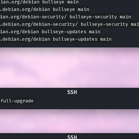
ian.org/debian bullseye main

.debian.org/debian bullseye main

ian.org/debian-security/ bullseye-security main

.debian.org/debian-security/ bullseye-security mai
ian.org/debian bullseye-updates main
