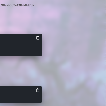
c98a-b5c7-4384-8d7d-