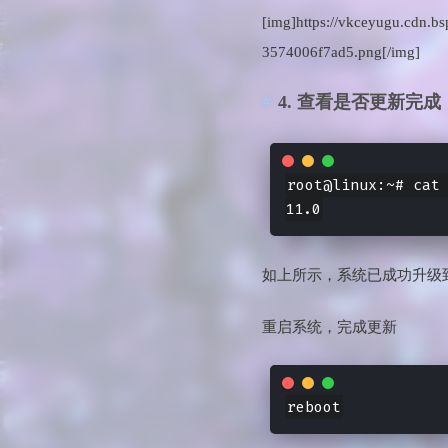
[img]https://vkceyugu.cdn
3574006f7ad5.png[/img]
4. 查看是否更新完成
root@linux:~# cat 
如上所示，系统已成功升级到de
重启系统，完成更新