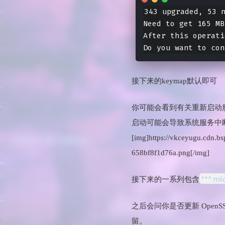
343 upgraded, 53 n
Need to get 165 MB
After this operati
接下来的keymap默认即可
你可能会看到有关重新启动服务或
启动可能会导致系统服务中断
[img]https://vkceyugu.cdn
658bf8f1d76a.png[/img]
*** ml
接下来的一系列包含
之后会问你是否更新 Open
留。