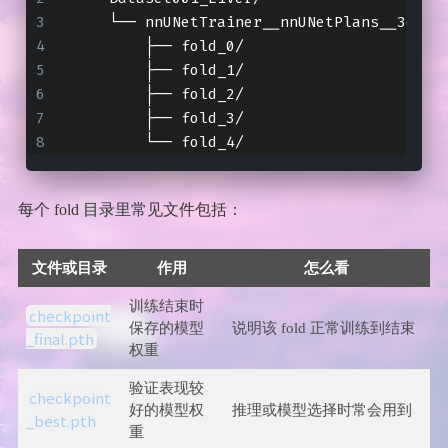
    └── nnUNetTrainer__nnUNetPlans__3d_fu
        ├── fold_0/
        ├── fold_1/
        ├── fold_2/
        ├── fold_3/
        └── fold_4/
每个 fold 目录里常见文件包括：
文件或目录
作用
怎么看
训练结束时
checkpoint
保存的模型
说明该 fold 正常训练到结束
_final.pth
权重
验证表现较
checkpoint
好的模型权
推理或模型选择时常会用到
_best.pth
重