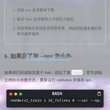
训练 loss 是否整体下降。
验证 Dice 是否整体上升或至少稳定。
训练和验证表现是否明显背离，例如训练越来越好但
验证越来越差。
6. 如果忘了加 --npz 怎么办
--npz
如果你已经训练完某个 fold，但忘了加
，官方训练
文档给出补救方式：重新运行 validation 并保存 npz。
nnUNetv2_train 1 3d_fullres 0 --val --npz