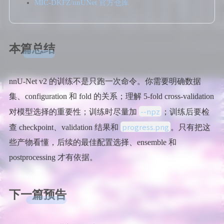
MIC-DKFZ/nnUNet 官方仓库
本篇总结
nnU-Net v2 的训练不是只跑一次命令。你需要明确数据
集、configuration 和 fold 的关系；理解 5-fold cross-validation
--npz
对模型选择的重要性；训练时尽量加
；训练后要检
progress.png
查 checkpoint、validation 结果和
。只有把这
些产物看懂，后续的最佳配置选择、ensemble 和
postprocessing 才有依据。
下一篇预告