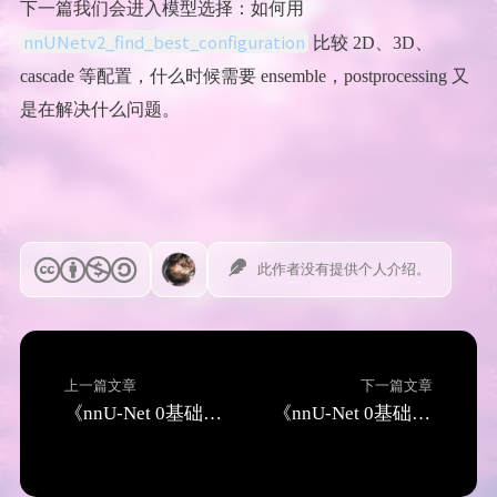
下一篇我们会进入模型选择：如何用
nnUNetv2_find_best_configuration
比较 2D、3D、
cascade 等配置，什么时候需要 ensemble，postprocessing 又
是在解决什么问题。
此作者没有提供个人介绍。
上一篇文章
下一篇文章
《nnU-Net 0基础入门（4）：第一次跑通 nnU-Net v2，plan、preprocess、train、predict 全流程》
《nnU-Net 0基础入门（6）：找到最佳模型，cross-validation、ensemble 与 postprocessing》