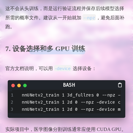
这不会从头训练，而是运行验证流程并保存后续模型选择
--npz
所需的概率文件。建议从一开始就加
，避免后面补
跑。
7. 设备选择和多 GPU 训练
-device
官方文档说明，可以用
选择设备：
nnUNetv2_train 1 3d_fullres 0 --npz -devi
nnUNetv2_train 1 2d 0 --npz -device cpu
nnUNetv2_train 1 2d 0 --npz -device mps
实际项目中，医学图像分割训练通常应使用 CUDA GPU。