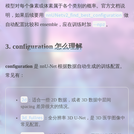
模型对每个像素或体素属于各个类别的概率。官方文档说
nnUNetv2_find_best_configuration
明，如果后续要用
做
--npz
自动配置比较和 ensemble，应在训练时加
。
3. configuration 怎么理解
configuration
是 nnU-Net 根据数据自动生成的训练配置。
常见有：
2d
：适合一些 2D 数据，或者 3D 数据中层间
spacing 差异很大的情况。
3d_fullres
：全分辨率 3D U-Net，是 3D 医学图像中
常见配置。