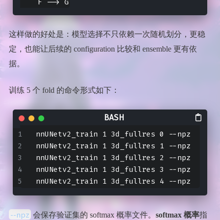
这样做的好处是：模型选择不只依赖一次随机划分，更稳
定，也能让后续的 configuration 比较和 ensemble 更有依
据。
训练 5 个 fold 的命令形式如下：
nnUNetv2_train 1 3d_fullres 0 --npz
nnUNetv2_train 1 3d_fullres 1 --npz
nnUNetv2_train 1 3d_fullres 2 --npz
nnUNetv2_train 1 3d_fullres 3 --npz
nnUNetv2_train 1 3d_fullres 4 --npz
--npz
会保存验证集的 softmax 概率文件。
softmax 概率
指