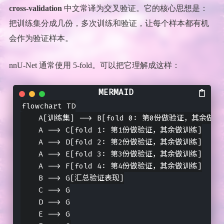
cross-validation
中文常译为交叉验证。它的核心思想是：
把训练集分成几份，多次训练和验证，让每个样本都有机
会作为验证样本。
nnU-Net 通常使用 5-fold。可以把它理解成这样：
flowchart TD

    A[训练集] --> B[fold 0: 第0份做验证，其余做训练
    A --> C[fold 1: 第1份做验证，其余做训练]

    A --> D[fold 2: 第2份做验证，其余做训练]

    A --> E[fold 3: 第3份做验证，其余做训练]

    A --> F[fold 4: 第4份做验证，其余做训练]

    B --> G[汇总验证表现]

    C --> G

    D --> G

    E --> G
