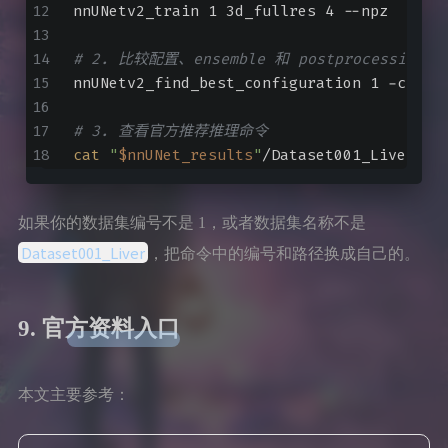
nnUNetv2_train 1 3d_fullres 4 --npz
# 2. 比较配置、ensemble 和 postprocessing
nnUNetv2_find_best_configuration 1 -c 2d 
# 3. 查看官方推荐推理命令
cat
"
$nnUNet_results
"
/Dataset001_Liver/in
如果你的数据集编号不是 1，或者数据集名称不是
Dataset001_Liver
，把命令中的编号和路径换成自己的。
9. 官方资料入口
本文主要参考：