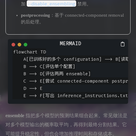
--disable_ensembling
加
禁用。
postprocessing
：基于 connected-component removal
的后处理。
flowchart TD

    A[已训练好的多个 configuration] --> B[读取验
    B --> C[评估单个配置]

    B --> D[评估两两 ensemble]

    C --> E[尝试 connected-component postproce
    D --> E

ensemble
指把多个模型的预测结果组合起来。常见做法是
对多个模型输出的概率取平均，再得到最终分割结果。它
可能提升稳定性，但也会增加推理时间和存储成本。