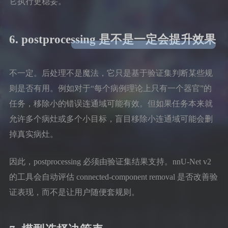
它执行更稳妥。
6. postprocessing 是不是一定会提升效果
不一定。后处理不是魔法，它只是基于验证集判断某些规
则是否有用。例如对于“每个病例理论上只有一个器官”的
任务，移除小的错误连通域可能有效。但如果任务本来就
允许多个病灶或多个小目标，盲目移除小连通域可能会删
掉真实病灶。
因此，postprocessing 必须由验证集结果支持。nnU-Net v2
的工具会自动评估 connected-component removal 是否改善验
证表现，而不是让用户随便套规则。