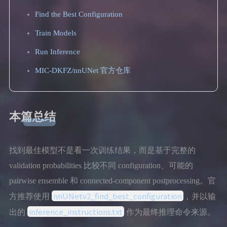
Find the Best Configuration
Train Models
Run Inference
MIC-DKFZ/nnUNet 官方仓库
本篇总结
找到最佳模型不是看一次训练结果，而是基于完整的
validation probabilities 比较不同 configuration、可能的
pairwise ensemble 和 connected-component postprocessing。官
nnUNetv2_find_best_configuration
方推荐使用
，并以输
inference_instructions.txt
出的
作为最终推理命令来源。