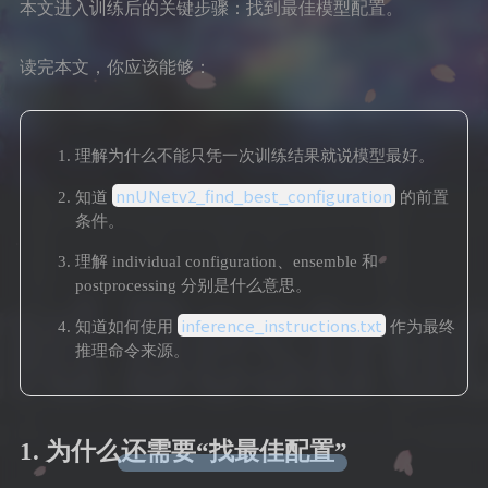
本文进入训练后的关键步骤：找到最佳模型配置。
读完本文，你应该能够：
理解为什么不能只凭一次训练结果就说模型最好。
nnUNetv2_find_best_configuration
知道
的前置
条件。
理解 individual configuration、ensemble 和
postprocessing 分别是什么意思。
inference_instructions.txt
知道如何使用
作为最终
推理命令来源。
1. 为什么还需要“找最佳配置”