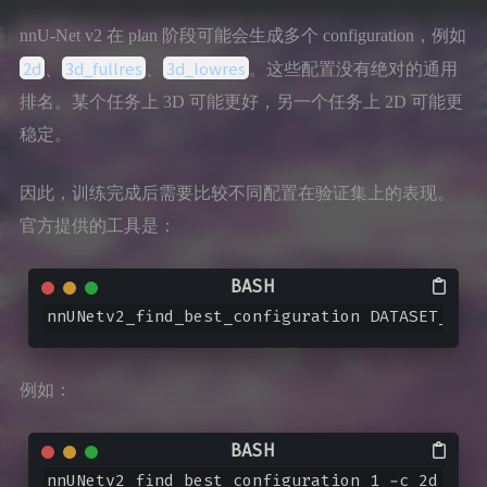
nnU-Net v2 在 plan 阶段可能会生成多个 configuration，例如
2d
3d_fullres
3d_lowres
、
、
。这些配置没有绝对的通用
排名。某个任务上 3D 可能更好，另一个任务上 2D 可能更
稳定。
因此，训练完成后需要比较不同配置在验证集上的表现。
官方提供的工具是：
nnUNetv2_find_best_configuration DATASET_NAME
例如：
nnUNetv2_find_best_configuration 1 -c 2d 3d_f