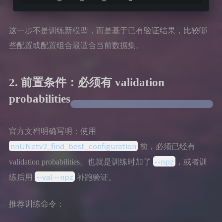
这一步不是训练新模型，而是基于已有验证结果，比较哪
些配置或配置组合最适合当前数据集。
2. 前置条件：必须有 validation
probabilities
官方文档明确写明：使用
nnUNetv2_find_best_configuration
前，必须已经有
--npz
validation probabilities。也就是训练时加了
，或者训
--val --npz
练后用
补跑验证。
推荐训练命令：