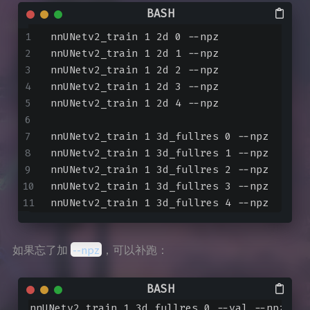
nnUNetv2_train 1 2d 0 --npz
nnUNetv2_train 1 2d 1 --npz
nnUNetv2_train 1 2d 2 --npz
nnUNetv2_train 1 2d 3 --npz
nnUNetv2_train 1 2d 4 --npz
nnUNetv2_train 1 3d_fullres 0 --npz
nnUNetv2_train 1 3d_fullres 1 --npz
nnUNetv2_train 1 3d_fullres 2 --npz
nnUNetv2_train 1 3d_fullres 3 --npz
nnUNetv2_train 1 3d_fullres 4 --npz
--npz
如果忘了加
，可以补跑：
nnUNetv2_train 1 3d_fullres 0 --val --npz