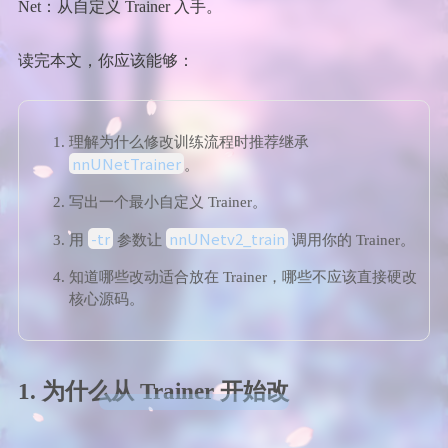
Net：从自定义 Trainer 入手。
读完本文，你应该能够：
理解为什么修改训练流程时推荐继承
nnUNetTrainer
。
写出一个最小自定义 Trainer。
-tr
nnUNetv2_train
用
参数让
调用你的 Trainer。
知道哪些改动适合放在 Trainer，哪些不应该直接硬改
核心源码。
1. 为什么从 Trainer 开始改