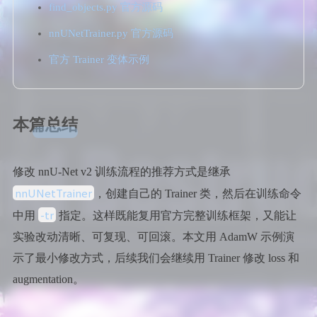
find_objects.py 官方源码
nnUNetTrainer.py 官方源码
官方 Trainer 变体示例
本篇总结
修改 nnU-Net v2 训练流程的推荐方式是继承
nnUNetTrainer
，创建自己的 Trainer 类，然后在训练命令
-tr
中用
指定。这样既能复用官方完整训练框架，又能让
实验改动清晰、可复现、可回滚。本文用 AdamW 示例演
示了最小修改方式，后续我们会继续用 Trainer 修改 loss 和
augmentation。