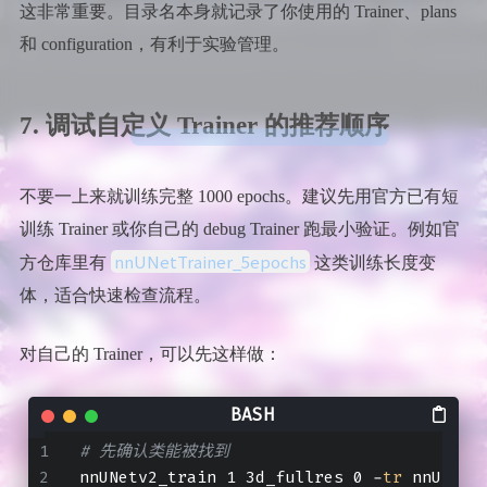
这非常重要。目录名本身就记录了你使用的 Trainer、plans
和 configuration，有利于实验管理。
7. 调试自定义 Trainer 的推荐顺序
不要一上来就训练完整 1000 epochs。建议先用官方已有短
训练 Trainer 或你自己的 debug Trainer 跑最小验证。例如官
nnUNetTrainer_5epochs
方仓库里有
这类训练长度变
体，适合快速检查流程。
对自己的 Trainer，可以先这样做：
# 先确认类能被找到
nnUNetv2_train 1 3d_fullres 0 -
tr
 nnUNetT