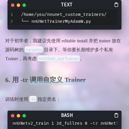
/home/you/nnunet_custom_trainers/
└── nnUNetTrainerMyAdamW.py
对于初学者，我建议先使用 editable install 并把 trainer 放在
variants
源码树的
目录下。等你要长期维护多个私有
nnUNet_extTrainer
Trainer，再考虑
。
6. 用 -tr 调用自定义 Trainer
-tr
训练时使用
指定类名：
nnUNetv2_train 1 3d_fullres 0 -
tr
 nnUNetTrain