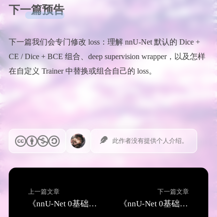
下一篇预告
下一篇我们会专门修改 loss：理解 nnU-Net 默认的 Dice +
CE / Dice + BCE 组合、deep supervision wrapper，以及怎样
在自定义 Trainer 中替换或组合自己的 loss。
此作者没有提供个人介绍。
上一篇文章
下一篇文章
《nnU-Net 0基础入门（8）：理解 nnU-Net v2 内部框架，fingerprint、plans、preprocessing、trainer》
《nnU-Net 0基础入门（10）：修改 loss 与 deep supervision，从 Dice+CE 到自定义损失》