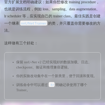
官方扩展文档明确建议：如果你想修改 training procedure，
也就是训练流程，例如 loss、sampling、data augmentation、
lr scheduler 等，应实现自己的 trainer class。最佳实践是创建
nnUNetTrainer
一个继承
的类，并只覆盖你需要修改的方
法。
这样做有三个好处：
保留 nnU-Net v2 已经实现好的数据加载、日志、
checkpoint、验证和推理兼容逻辑。
你的实验改动集中在一个新类里，便于回滚和复现。
-tr
训练命令中可以通过
明确记录使用了哪个
Trainer。