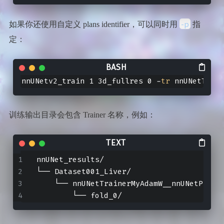
-p
如果你还使用自定义 plans identifier，可以同时用
指
定：
nnUNetv2_train 1 3d_fullres 0 -
tr
 nnUNetTrain
训练输出目录会包含 Trainer 名称，例如：
nnUNet_results/
└── Dataset001_Liver/
    └── nnUNetTrainerMyAdamW__nnUNetPlans
        └── fold_0/