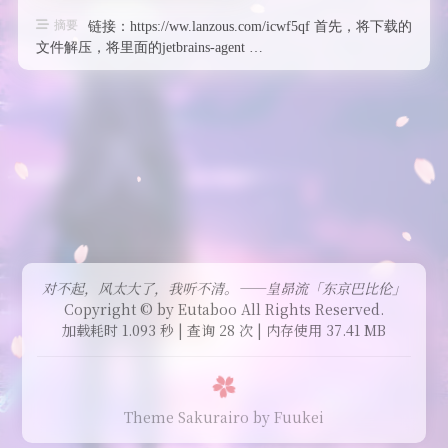
摘要
链接：https://ww.lanzous.com/icwf5qf 首先，将下载的
文件解压，将里面的jetbrains-agent …
对不起，风太大了，我听不清。——皇昴流「东京巴比伦」
Copyright © by Eutaboo All Rights Reserved.
加载耗时 1.093 秒 | 查询 28 次 | 内存使用 37.41 MB
Theme Sakurairo
by Fuukei