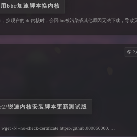
法用bbr加速脚本换内核
at，换现在的bbr内核时，会因dns被污染或其他原因无法下载，导致无
2
s/bbr2/锐速内核安装脚本更新测试版
-N –no-check-certificate https://github.000060000. …