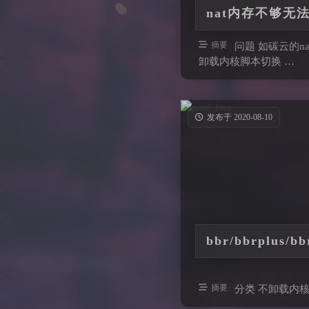
nat内存不够无
摘要
问题 如碳云的n
卸载内核脚本切换 …
发布于 2020-08-10
bbr/bbrplu
摘要
分类 不卸载内核 wget 