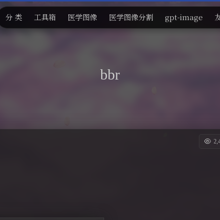
分 类
工具箱
医学图像
医学图像分割
gpt-image
bbr
2