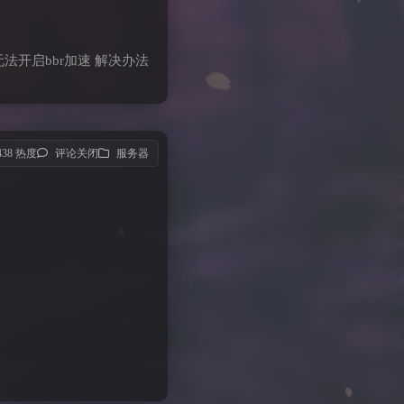
法开启bbr加速 解决办法
,438 热度
评论关闭
服务器