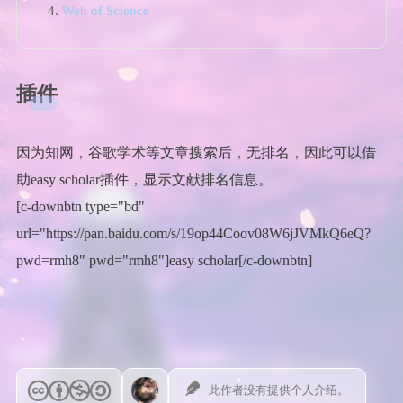
Web of Science
插件
因为知网，谷歌学术等文章搜索后，无排名，因此可以借
助easy scholar插件，显示文献排名信息。
[c-downbtn type="bd"
url="https://pan.baidu.com/s/19op44Coov08W6jJVMkQ6eQ?
pwd=rmh8" pwd="rmh8"]easy scholar[/c-downbtn]
此作者没有提供个人介绍。